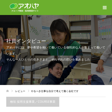
社員インタビュー
アオバヤには、夢や希望を抱いて働いている個性的な人が集まって働いて
います。
そんな一人ひとりの生きざまと、それぞれの想いを集めました
レビュー
やるべき仕事を自分で考えて働く会社です
檜垣 採用支援事業／COURSE事業