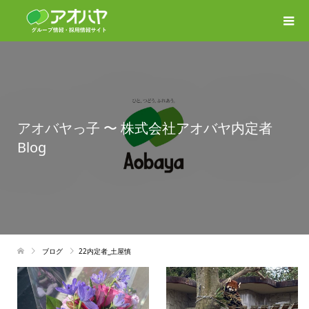
アオバヤっ子 〜 株式会社アオバヤ内定者
Blog
ブログ
22内定者_土屋慎