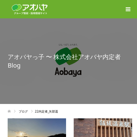
アオバヤっ子 〜 株式会社アオバヤ内定者
Blog
ブログ
22内定者_矢部遥