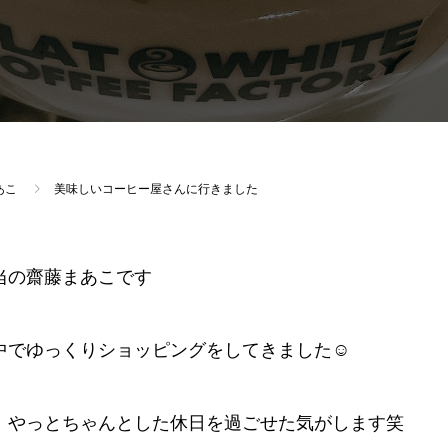
あこ
美味しいコーヒー屋さんに行きました
当の齋藤まあこです
中でゆっくりショッピングをしてきました☺️
、やっとちゃんとした休日を過ごせた気がします笑