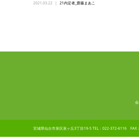
2021.03.22
21内定者_齋藤まあこ
会
宮城県仙台市泉区泉ヶ丘3丁目19-5 TEL：022-372-6116 FAX：0