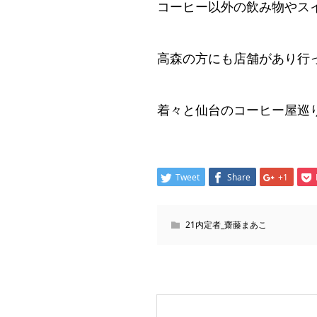
コーヒー以外の飲み物やス
高森の方にも店舗があり行
着々と仙台のコーヒー屋巡り
Tweet
Share
+1
21内定者_齋藤まあこ