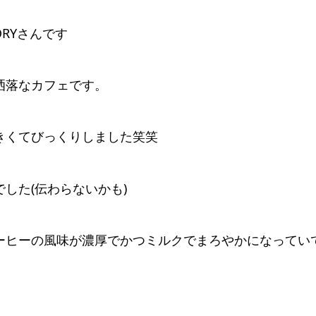
CTORYさんです
洒落なカフェです。
きくてびっくりしました笑笑
した(伝わらないかも)
ーヒーの風味が濃厚でかつミルクでまろやかになってい