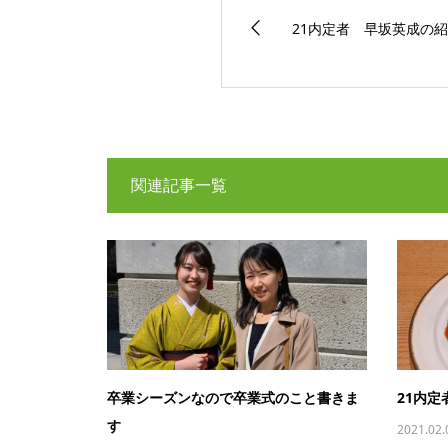
21内定者 早坂英成の
関連記事一覧
卒業シーズンなので卒業式のこと書きま
21内
す
2021.02.