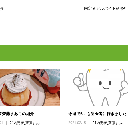
紹介
内定者アルバイト研修行
定者齋藤まあこの紹介
今週で3回も歯医者に行きました
01
21内定者_齋藤まあこ
2021.02.15
21内定者_齋藤まあこ