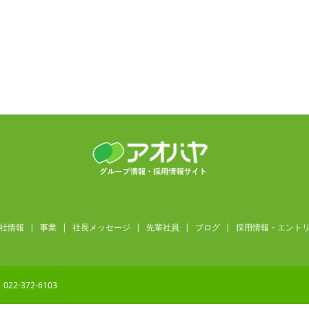
社情報
事業
社長メッセージ
先輩社員
ブログ
採用情報・エント
22-372-6103