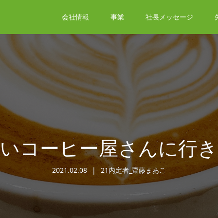
会社情報
事業
社長メッセージ
しいコーヒー屋さんに行き
2021.02.08
21内定者_齋藤まあこ