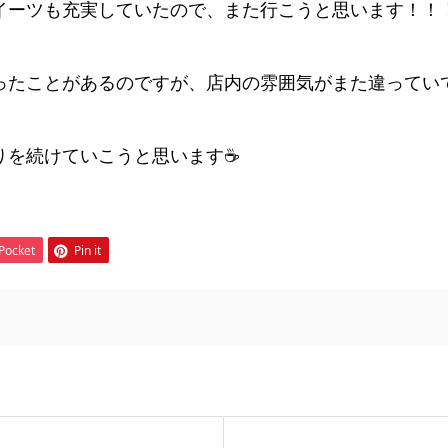
イーツも充実していたので、また行こうと思います！！
ったことがあるのですが、店内の雰囲気がまた違ってい
を続けていこうと思います☕️
Pocket
Pin it