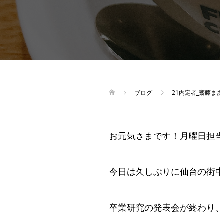
ブログ
21内定者_齋藤ま
お元気さまです！月曜日担
今日は久しぶりに仙台の街
卒業研究の発表会が終わり