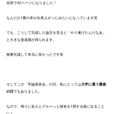
全部で42ページになりました！
なんだか1冊の本が出来上がったみたいになっています笑
でも、こうして完成した論文を見ると「やり遂げたんだなあ」
と大きな達成感が得られます。
無事完成して本当に良かったです笑
そしてこの「卒論発表会」の日。私にとっては
大学に通う最後
の日
でもありました。
なので、帰りに友人とグルーっと校舎を1周する旅に出ること
に！