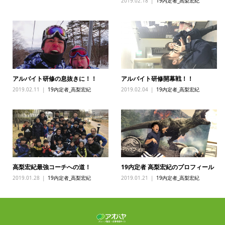
2019.02.18
19内定者_高梨宏紀
アルバイト研修の息抜きに！！
アルバイト研修開幕戦！！
2019.02.11
19内定者_高梨宏紀
2019.02.04
19内定者_高梨宏紀
高梨宏紀最強コーチへの道！
19内定者 高梨宏紀のプロフィール
2019.01.28
19内定者_高梨宏紀
2019.01.21
19内定者_高梨宏紀