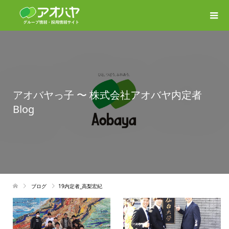
アオバヤっ子 〜 株式会社アオバヤ内定者
Blog
ブログ
19内定者_高梨宏紀